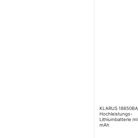
KLARUS 18650BA
Hochleistungs-
Lithiumbatterie m
mAh