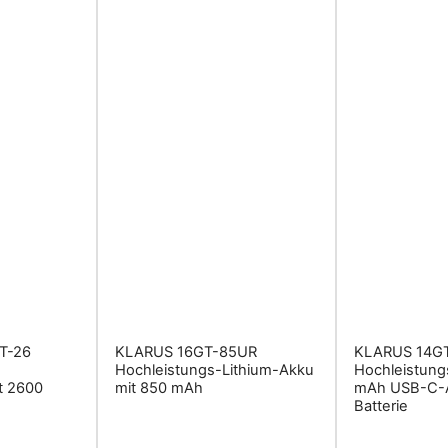
T-26
KLARUS 16GT-85UR
KLARUS 14G
Hochleistungs-Lithium-Akku
Hochleistun
it 2600
mit 850 mAh
mAh USB-C-A
Batterie