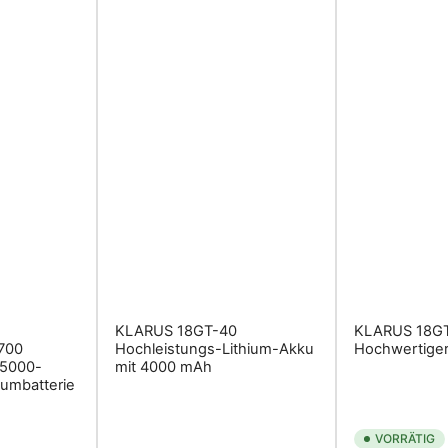
KLARUS 18GT-40
KLARUS 18G
700
Hochleistungs-Lithium-Akku
Hochwertiger
 5000-
mit 4000 mAh
iumbatterie
VORRÄTIG