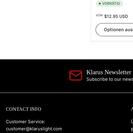
VORRÄTIG
Normaler
VON
$12.95 USD
Preis
Optionen au
Klarus Newsletter
Subscribe to our newsl
CONTACT INFO
Customer Service:
customer@klaruslight.com