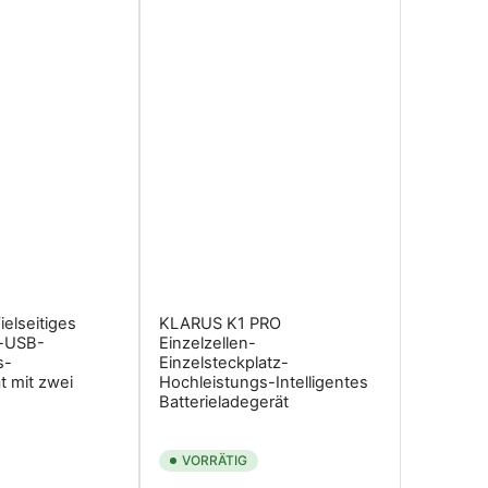
elseitiges
KLARUS K1 PRO
n-USB-
Einzelzellen-
s-
Einzelsteckplatz-
t mit zwei
Hochleistungs-Intelligentes
Batterieladegerät
VORRÄTIG