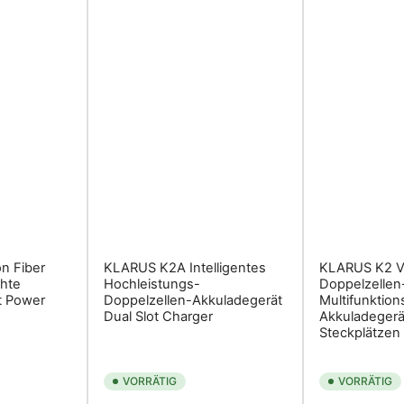
n Fiber
KLARUS K2A Intelligentes
KLARUS K2 Vi
chte
Hochleistungs-
Doppelzelle
 Power
Doppelzellen-Akkuladegerät
Multifunktion
Dual Slot Charger
Akkuladegerä
Steckplätzen
VORRÄTIG
VORRÄTIG