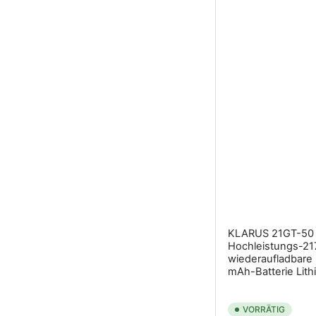
KLARUS 21GT-50
Hochleistungs-21
wiederaufladbare
mAh-Batterie Lith
VORRÄTIG