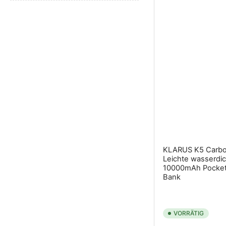
KLARUS K5 Carbo
Leichte wasserdi
10000mAh Pocket
Bank
VORRÄTIG