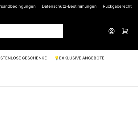
rsandbedingungen
Datenschutz-Bestimmungen
Rückgaberecht
Anmelden
Mini-Warenkorb öffn
STENLOSE GESCHENKE
💡EXKLUSIVE ANGEBOTE